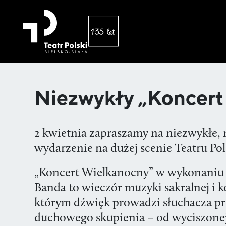
Niezwykły „Koncer
2 kwietnia zapraszamy na niezwykłe,
wydarzenie na dużej scenie Teatru Po
„Koncert Wielkanocny” w wykonaniu o
Banda to wieczór muzyki sakralnej i 
którym dźwięk prowadzi słuchacza pr
duchowego skupienia – od wyciszonej