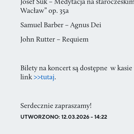
Josef Suk – Medytacja na staroczeskim
Wacław” op. 35a
Samuel Barber – Agnus Dei
John Rutter – Requiem
Bilety na koncert są dostępne w kasie 
link
>>tutaj
.
Serdecznie zapraszamy!
UTWORZONO:
12.03.2026 - 14:22