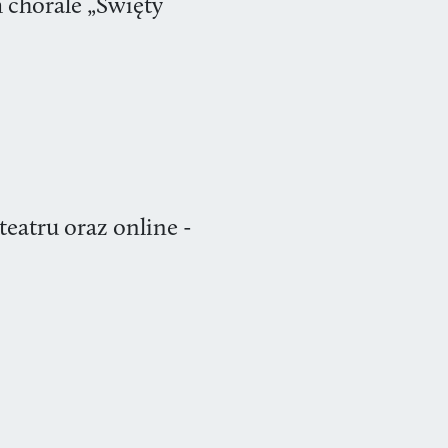
 chorale „Święty
teatru oraz online -