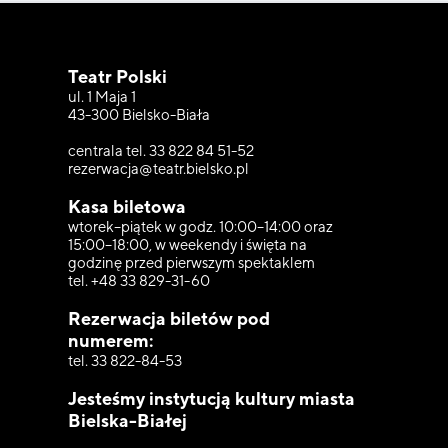
Teatr Polski
ul. 1 Maja 1
43-300 Bielsko-Biała
centrala tel. 33 822 84 51-52
rezerwacja@teatr.bielsko.pl
Kasa biletowa
wtorek–piątek w godz. 10:00–14:00 oraz
15:00–18:00, w weekendy i święta na
godzinę przed pierwszym spektaklem
tel. +48 33 829-31-60
Rezerwacja biletów pod
numerem:
tel. 33 822-84-53
Jesteśmy instytucją kultury miasta
Bielska-Białej