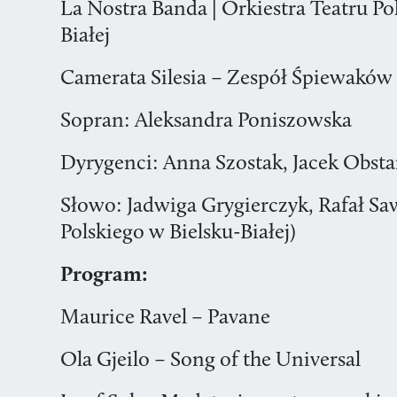
La Nostra Banda | Orkiestra Teatru Po
Białej
Camerata Silesia – Zespół Śpiewaków
Sopran: Aleksandra Poniszowska
Dyrygenci: Anna Szostak, Jacek Obsta
Słowo: Jadwiga Grygierczyk, Rafał Saw
Polskiego w Bielsku-Białej)
Program:
Maurice Ravel – Pavane
Ola Gjeilo – Song of the Universal