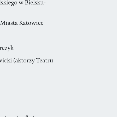
lskiego w Bielsku-
 Miasta Katowice
rczyk
icki (aktorzy Teatru