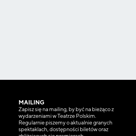
MAILING
Zapisz się na mailing, by być na bieżąco z
wydarzeniami w Teatrze Polskim.
Regularnie piszemy o aktualnie granych
spektaklach, dostępności biletów oraz
zbliżających się premierach.