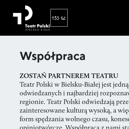
Współpraca
ZOSTAŃ PARTNEREM TEATRU
Teatr Polski w Bielsku-Białej jest jedną
odwiedzanych i najbardziej rozpoznaw
regionie. Teatr Polski odwiedzają pr
zainteresowane kulturą wysoką, a wię
form spędzania wolnego czasu, konese
opiniotwórcze. Współpraca z nami st