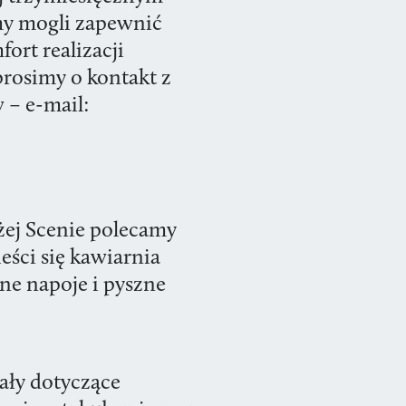
y mogli zapewnić
rt realizacji
osimy o kontakt z
 – e-mail:
żej Scenie polecamy
eści się kawiarnia
ne napoje i pyszne
ały dotyczące