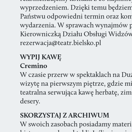
wyprzedzeniem. Dzięki temu będziem
Państwu odpowiedni termin oraz komfo
wydarzenia. W sprawach wynajmów pr
Kierowniczką Działu Obsługi Widzów
rezerwacja@teatr.bielsko.pl
WYPIJ KAWĘ
Cremino
W czasie przerw w spektaklach na Du
wizytę na pierwszym piętrze, gdzie mi
teatralna serwująca kawę herbatę, zim
desery.
SKORZYSTAJ Z ARCHIWUM
W swoich zasobach posiadamy materi