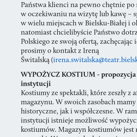
Państwa klienci na pewno chętnie po 
w oczekiwaniu na wizytę lub kawę – s
w wielu miejscach w Bielsku-Białej i ok
natomiast chcielibyście Państwo dotr
Polskiego ze swoją ofertą, zachęcając i
prosimy o kontakt z Ireną
Świtalską (
irena.switalska@teatr.biels
WYPOŻYCZ KOSTIUM - propozycja w
instytucji
Kostiumy ze spektakli, które zeszły z af
magazynu. W swoich zasobach mamy 
historyczne, jak i współczesne. W ra
instytucji istnieje możliwość wypoży
kostiumów.
Magazyn kostiumów jest 