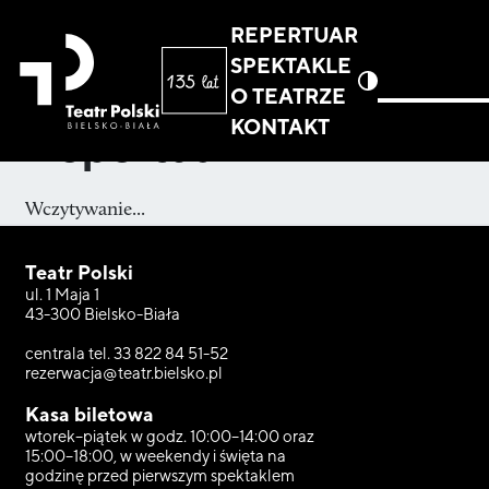
REPERTUAR
SPEKTAKLE
O TEATRZE
KONTAKT
Repertuar
Wczytywanie...
Teatr Polski
ul. 1 Maja 1
43-300 Bielsko-Biała
centrala tel. 33 822 84 51-52
rezerwacja@teatr.bielsko.pl
Kasa biletowa
wtorek–piątek w godz. 10:00–14:00 oraz
15:00–18:00, w weekendy i święta na
godzinę przed pierwszym spektaklem