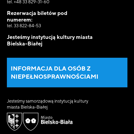
tel. +48 33 829-31-60
Rezerwacja biletów pod
numerem:
tel. 33 822-84-53
Jesteśmy instytucją kultury miasta
Bielska-Białej
INFORMACJA DLA OSÓB Z
NIEPEŁNOSPRAWNOŚCIAMI
Jesteśmy samorządową instytucją kultury
miasta Bielska-Białej