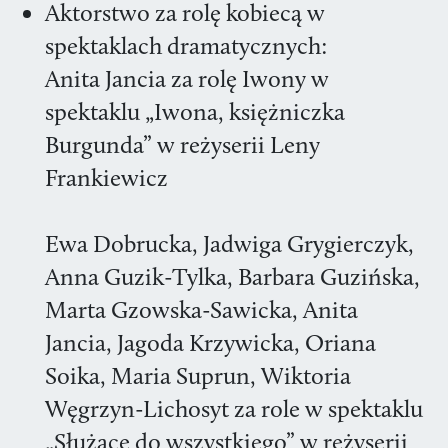
Aktorstwo za rolę kobiecą w
spektaklach dramatycznych:
Anita Jancia za rolę Iwony w
spektaklu „Iwona, księżniczka
Burgunda” w reżyserii Leny
Frankiewicz
Ewa Dobrucka, Jadwiga Grygierczyk,
Anna Guzik-Tylka, Barbara Guzińska,
Marta Gzowska-Sawicka, Anita
Jancia, Jagoda Krzywicka, Oriana
Soika, Maria Suprun, Wiktoria
Węgrzyn-Lichosyt za role w spektaklu
„Służące do wszystkiego” w reżyserii