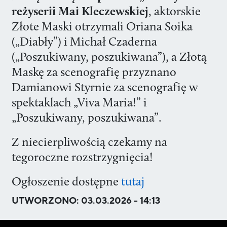
reżyserii Mai Kleczewskiej
, aktorskie
Złote Maski otrzymali Oriana Soika
(„Diabły”) i Michał Czaderna
(„Poszukiwany, poszukiwana”), a Złotą
Maskę za scenografię przyznano
Damianowi Styrnie za scenografię w
spektaklach „Viva Maria!” i
„Poszukiwany, poszukiwana”.
Z niecierpliwością czekamy na
tegoroczne rozstrzygnięcia!
Ogłoszenie dostępne
tutaj
UTWORZONO:
03.03.2026 - 14:13