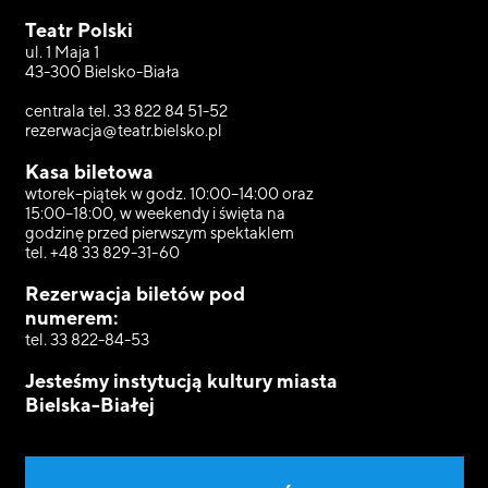
Teatr Polski
ul. 1 Maja 1
43-300 Bielsko-Biała
centrala tel. 33 822 84 51-52
rezerwacja@teatr.bielsko.pl
Kasa biletowa
wtorek–piątek w godz. 10:00–14:00 oraz
15:00–18:00, w weekendy i święta na
godzinę przed pierwszym spektaklem
tel. +48 33 829-31-60
Rezerwacja biletów pod
numerem:
tel. 33 822-84-53
Jesteśmy instytucją kultury miasta
Bielska-Białej