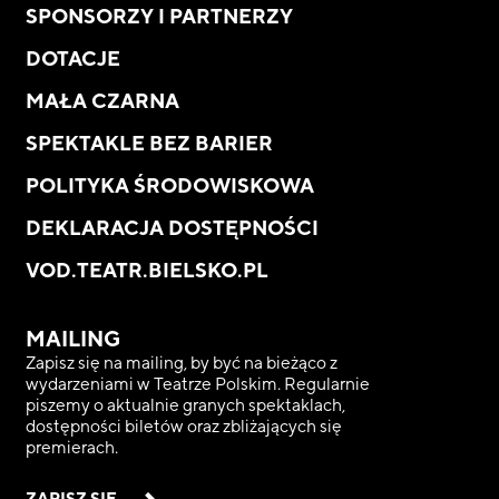
SPONSORZY I PARTNERZY
DOTACJE
MAŁA CZARNA
SPEKTAKLE BEZ BARIER
POLITYKA ŚRODOWISKOWA
DEKLARACJA DOSTĘPNOŚCI
VOD.TEATR.BIELSKO.PL
MAILING
Zapisz się na mailing, by być na bieżąco z
wydarzeniami w Teatrze Polskim. Regularnie
piszemy o aktualnie granych spektaklach,
dostępności biletów oraz zbliżających się
premierach.
ZAPISZ SIĘ