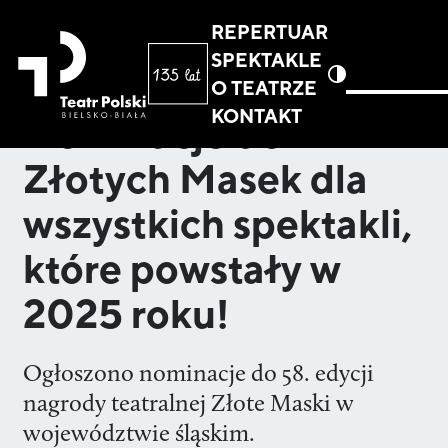
REPERTUAR
SPEKTAKLE
O TEATRZE
KONTAKT
Nominacje do
Złotych Masek dla
wszystkich spektakli,
które powstały w
2025 roku!
Ogłoszono nominacje do 58. edycji
nagrody teatralnej Złote Maski w
województwie śląskim.