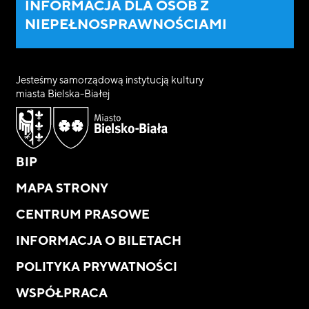
INFORMACJA DLA OSÓB Z
NIEPEŁNOSPRAWNOŚCIAMI
Jesteśmy samorządową instytucją kultury
miasta Bielska-Białej
BIP
MAPA STRONY
CENTRUM PRASOWE
INFORMACJA O BILETACH
POLITYKA PRYWATNOŚCI
WSPÓŁPRACA