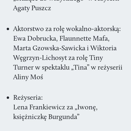
Agaty Puszcz
Aktorstwo za rolę wokalno-aktorską:
Ewa Dobrucka, Flaunnette Mafa,
Marta Gzowska-Sawicka i Wiktoria
Węgrzyn-Lichosyt za rolę Tiny
Turner w spektaklu „Tina” w reżyserii
Aliny Moś
Reżyseria:
Lena Frankiewicz za „Iwonę,
księżniczkę Burgunda”