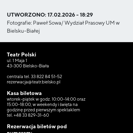
UTWORZONO:
17.02.2026 - 18:29
Fotografie:
Paweł Sowa/ Wydział Prasowy UM w
Bielsku-Białej
Teatr Polski
ul. 1 Maja 1
43-300 Bielsko-Biała
centrala tel. 33 822 84 51-52
rezerwacja@teatr.bielsko.pl
Kasa biletowa
wtorek–piątek w godz. 10:00–14:00 oraz
15:00–18:00, w weekendy i święta na
godzinę przed pierwszym spektaklem
tel. +48 33 829-31-60
Rezerwacja biletów pod
numerem: