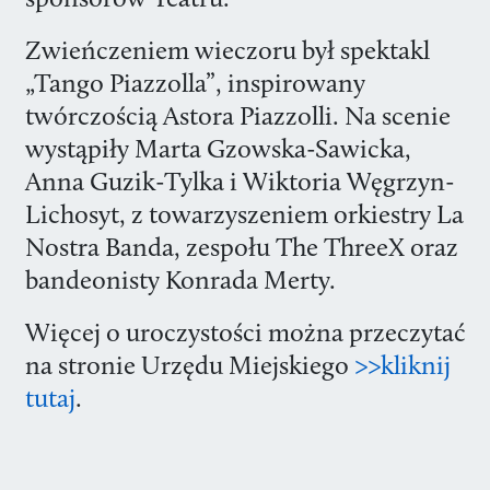
Zwieńczeniem wieczoru był spektakl
„Tango Piazzolla”, inspirowany
twórczością Astora Piazzolli. Na scenie
wystąpiły Marta Gzowska-Sawicka,
Anna Guzik-Tylka i Wiktoria Węgrzyn-
Lichosyt, z towarzyszeniem orkiestry La
Nostra Banda, zespołu The ThreeX oraz
bandeonisty Konrada Merty.
Więcej o uroczystości można przeczytać
na stronie Urzędu Miejskiego
>>kliknij
tutaj
.