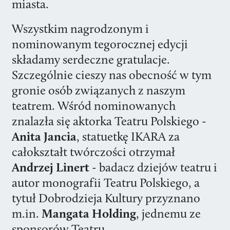
miasta.
Wszystkim nagrodzonym i
nominowanym tegorocznej edycji
składamy serdeczne gratulacje.
Szczególnie cieszy nas obecność w tym
gronie osób związanych z naszym
teatrem. Wśród nominowanych
znalazła się aktorka Teatru Polskiego -
Anita Jancia
, statuetkę IKARA za
całokształt twórczości otrzymał
Andrzej Linert
- badacz dziejów teatru i
autor monografii Teatru Polskiego, a
tytuł Dobrodzieja Kultury przyznano
m.in.
Mangata Holding
, jednemu ze
sponsorów Teatru.