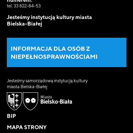
tel. 33 822-84-53
Jesteśmy instytucją kultury miasta
Bielska-Białej
INFORMACJA DLA OSÓB Z
NIEPEŁNOSPRAWNOŚCIAMI
Jesteśmy samorządową instytucją kultury
miasta Bielska-Białej
BIP
MAPA STRONY