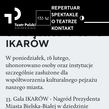
REPERTUAR
SPEKTAKLE
O TEATRZE
KONTAKT
Uroczystość rozdania
IKARÓW
W poniedziałek, 16 lutego,
uhonorowano osoby oraz instytucje
szczególnie zasłużone dla
współtworzenia kulturalnego pejzażu
naszego miasta.
33. Gala IKARÓW - Nagród Prezydenta
Miasta Bielska-Białej w dziedzinie