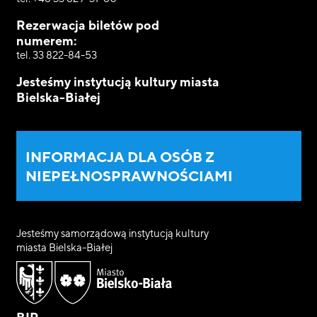
Rezerwacja biletów pod
numerem:
tel. 33 822-84-53
Jesteśmy instytucją kultury miasta
Bielska-Białej
INFORMACJA DLA OSÓB Z
NIEPEŁNOSPRAWNOŚCIAMI
Jesteśmy samorządową instytucją kultury
miasta Bielska-Białej