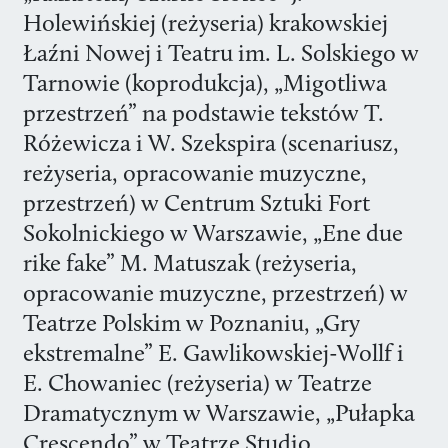
Holewińskiej (reżyseria) krakowskiej
Łaźni Nowej i Teatru im. L. Solskiego w
Tarnowie (koprodukcja), „Migotliwa
przestrzeń” na podstawie tekstów T.
Różewicza i W. Szekspira (scenariusz,
reżyseria, opracowanie muzyczne,
przestrzeń) w Centrum Sztuki Fort
Sokolnickiego w Warszawie, „Ene due
rike fake” M. Matuszak (reżyseria,
opracowanie muzyczne, przestrzeń) w
Teatrze Polskim w Poznaniu, „Gry
ekstremalne” E. Gawlikowskiej-Wollf i
E. Chowaniec (reżyseria) w Teatrze
Dramatycznym w Warszawie, „Pułapka
Crescendo” w Teatrze Studio