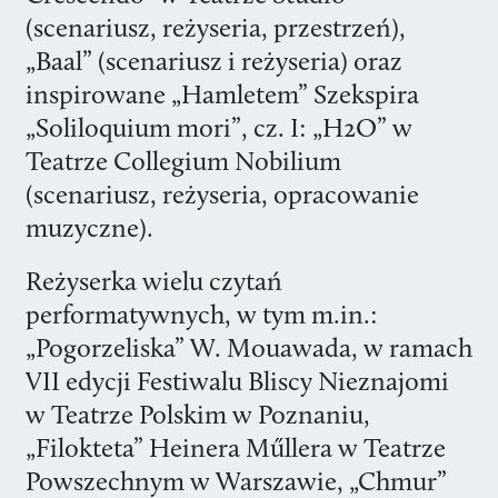
(scenariusz, reżyseria, przestrzeń),
„Baal” (scenariusz i reżyseria) oraz
inspirowane „Hamletem” Szekspira
„Soliloquium mori”, cz. I: „H2O” w
Teatrze Collegium Nobilium
(scenariusz, reżyseria, opracowanie
muzyczne).
Reżyserka wielu czytań
performatywnych, w tym m.in.:
„Pogorzeliska” W. Mouawada, w ramach
VII edycji Festiwalu Bliscy Nieznajomi
w Teatrze Polskim w Poznaniu,
„Filokteta” Heinera Műllera w Teatrze
Powszechnym w Warszawie, „Chmur”