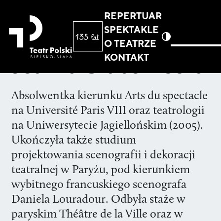
REPERTUAR
SPEKTAKLE
O TEATRZE
KONTAKT
Joanna Grabowiecka
Absolwentka kierunku Arts du spectacle
na Université Paris VIII oraz teatrologii
na Uniwersytecie Jagiellońskim (2005).
Ukończyła także studium
projektowania scenografii i dekoracji
teatralnej w Paryżu, pod kierunkiem
wybitnego francuskiego scenografa
Daniela Louradour. Odbyła staże w
paryskim Théâtre de la Ville oraz w