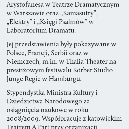
Arystofanesa w Teatrze Dramatycznym
w Warszawie oraz „Kamasutry”,
„Elektry” i „Księgi Psalmów” w
Laboratorium Dramatu.
Jej przedstawienia były pokazywane w
Polsce, Francji, Serbii oraz w
Niemczech, m.in. w Thalia Theater na
prestiżowym festiwalu Körber Studio
Junge Regie w Hamburgu.
Stypendystka Ministra Kultury i
Dziedzictwa Narodowego za
osiągnięcia naukowe w roku
2008/2009. Współpracuje z katowickim
Teatrem A Part przy organizacji