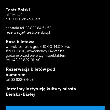
Teatr Polski
ul. 1 Maja 1
43-300 Bielsko-Biała
centrala tel. 33 822 84 51-52
rezerwacja@teatr.bielsko.pl
Kasa biletowa
wtorek–piątek w godz. 10:00–14:00 oraz
15:00–18:00, w weekendy i święta na
godzinę przed pierwszym spektaklem
tel. +48 33 829-31-60
Rezerwacja biletów pod
numerem:
tel. 33 822-84-53
Jesteśmy instytucją kultury miasta
Bielska-Białej