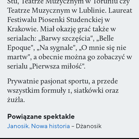
Stu, Teatrze Muzycznym w Toruniu czy
Teatrze Muzycznym w Lublinie. Laureat
Festiwalu Piosenki Studenckiej w
Krakowie. Miał okazję grać także w
serialach: „Barwy szczęścia", „Belle
Epoque", „Na sygnale", „O mnie się nie
martw", a obecnie można go zobaczyć w
serialu „Pierwsza miłość".
Prywatnie pasjonat sportu, a przede
wszystkim formuły 1, siatkówki oraz
żużla.
Powiązane spektakle
Janosik. Nowa historia
–
Dżanosik