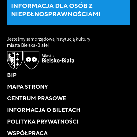
INFORMACJA DLA OSÓB Z
NIEPEŁNOSPRAWNOŚCIAMI
Jesteśmy samorządową instytucją kultury
miasta Bielska-Białej
BIP
MAPA STRONY
CENTRUM PRASOWE
INFORMACJA O BILETACH
POLITYKA PRYWATNOŚCI
WSPÓŁPRACA