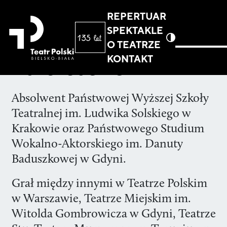
REPERTUAR
SPEKTAKLE
O TEATRZE
KONTAKT
Karol Jasiński
Absolwent Państwowej Wyższej Szkoły
Teatralnej im. Ludwika Solskiego w
Krakowie oraz Państwowego Studium
Wokalno-Aktorskiego im. Danuty
Baduszkowej w Gdyni.
Grał między innymi w Teatrze Polskim
w Warszawie, Teatrze Miejskim im.
Witolda Gombrowicza w Gdyni, Teatrze