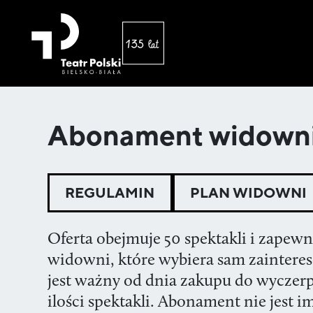
Abonament widown
REGULAMIN
PLAN WIDOWNI
Oferta obejmuje 50 spektakli i zapewni
widowni, które wybiera sam zainter
jest ważny od dnia zakupu do wyczer
ilości spektakli. Abonament nie jest 