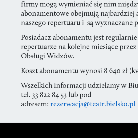
firmy mogą wymieniać się nim między
abonamentowe obejmują najbardziej at
naszego repertuaru i są wyznaczane p
Posiadacz abonamentu jest regularni
repertuarze na kolejne miesiące prze
Obsługi Widzów.
Koszt abonamentu wynosi 8 640 zł (k
Wszelkich informacji udzielamy w Bi
tel. 33 822 84 53 lub pod
adresem:
rezerwacja@teatr.bielsko.pl