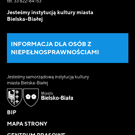
tel. 33 822-84-53
Jesteśmy instytucją kultury miasta
Bielska-Białej
INFORMACJA DLA OSÓB Z
NIEPEŁNOSPRAWNOŚCIAMI
Jesteśmy samorządową instytucją kultury
miasta Bielska-Białej
BIP
MAPA STRONY