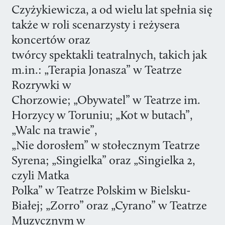
Czyżykiewicza, a od wielu lat spełnia się
także w roli scenarzysty i reżysera
koncertów oraz
twórcy spektakli teatralnych, takich jak
m.in.: „Terapia Jonasza” w Teatrze
Rozrywki w
Chorzowie; „Obywatel” w Teatrze im.
Horzycy w Toruniu; „Kot w butach”,
„Walc na trawie”,
„Nie dorosłem” w stołecznym Teatrze
Syrena; „Singielka” oraz „Singielka 2,
czyli Matka
Polka” w Teatrze Polskim w Bielsku-
Białej; „Zorro” oraz „Cyrano” w Teatrze
Muzycznym w