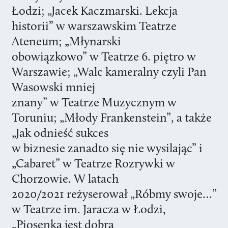
Łodzi; „Jacek Kaczmarski. Lekcja
historii” w warszawskim Teatrze
Ateneum; „Młynarski
obowiązkowo” w Teatrze 6. piętro w
Warszawie; „Walc kameralny czyli Pan
Wasowski mniej
znany” w Teatrze Muzycznym w
Toruniu; „Młody Frankenstein”, a także
„Jak odnieść sukces
w biznesie zanadto się nie wysilając” i
„Cabaret” w Teatrze Rozrywki w
Chorzowie. W latach
2020/2021 reżyserował „Róbmy swoje…”
w Teatrze im. Jaracza w Łodzi,
„Piosenka jest dobra