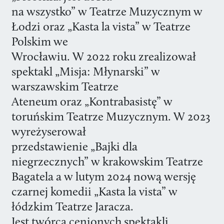
na wszystko” w Teatrze Muzycznym w
Łodzi oraz „Kasta la vista” w Teatrze
Polskim we
Wrocławiu. W 2022 roku zrealizował
spektakl „Misja: Młynarski” w
warszawskim Teatrze
Ateneum oraz „Kontrabasistę” w
toruńskim Teatrze Muzycznym. W 2023
wyreżyserował
przedstawienie „Bajki dla
niegrzecznych” w krakowskim Teatrze
Bagatela a w lutym 2024 nową wersję
czarnej komedii „Kasta la vista” w
łódzkim Teatrze Jaracza.
Jest twórcą cenionych spektakli