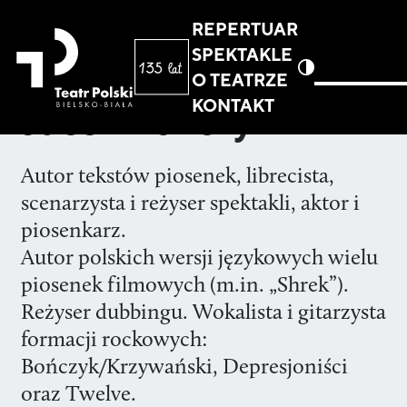
REPERTUAR
SPEKTAKLE
O TEATRZE
KONTAKT
Jacek Bończyk
Autor tekstów piosenek, librecista,
scenarzysta i reżyser spektakli, aktor i
piosenkarz.
Autor polskich wersji językowych wielu
piosenek filmowych (m.in. „Shrek”).
Reżyser dubbingu. Wokalista i gitarzysta
formacji rockowych:
Bończyk/Krzywański, Depresjoniści
oraz Twelve.