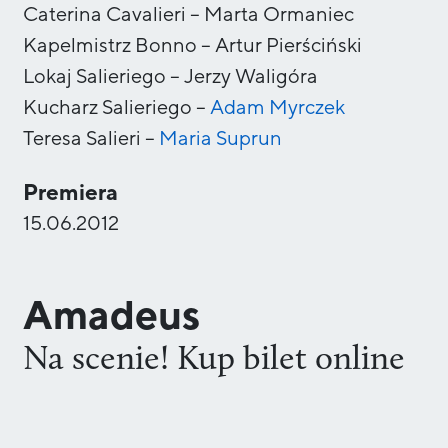
Caterina Cavalieri
–
Marta Ormaniec
Kapelmistrz Bonno
–
Artur Pierściński
Lokaj Salieriego
–
Jerzy Waligóra
Kucharz Salieriego
–
Adam
Myrczek
Teresa Salieri
–
Maria
Suprun
Premiera
15.06.2012
Amadeus
Na scenie! Kup bilet online