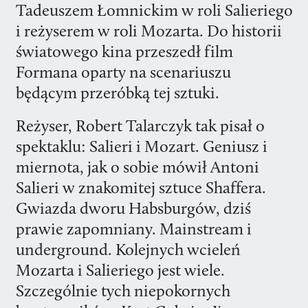
Tadeuszem Łomnickim w roli Salieriego
i reżyserem w roli Mozarta. Do historii
światowego kina przeszedł film
Formana oparty na scenariuszu
będącym przeróbką tej sztuki.
Reżyser, Robert Talarczyk tak pisał o
spektaklu: Salieri i Mozart. Geniusz i
miernota, jak o sobie mówił Antoni
Salieri w znakomitej sztuce Shaffera.
Gwiazda dworu Habsburgów, dziś
prawie zapomniany. Mainstream i
underground. Kolejnych wcieleń
Mozarta i Salieriego jest wiele.
Szczególnie tych niepokornych