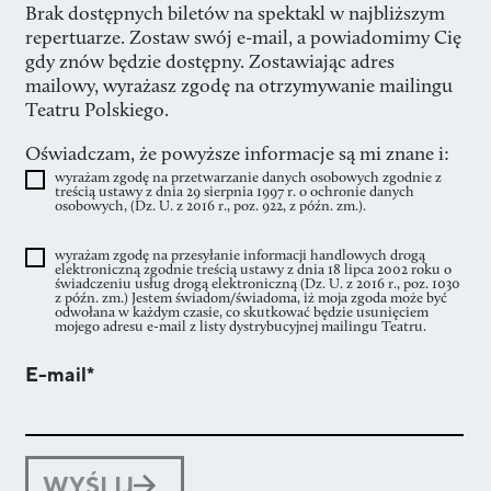
Brak dostępnych biletów na spektakl w najbliższym
repertuarze. Zostaw swój e-mail, a powiadomimy Cię
gdy znów będzie dostępny. Zostawiając adres
mailowy, wyrażasz zgodę na otrzymywanie mailingu
Teatru Polskiego.
Oświadczam, że powyższe informacje są mi znane i:
wyrażam zgodę na przetwarzanie danych osobowych zgodnie z
treścią ustawy z dnia 29 sierpnia 1997 r. o ochronie danych
osobowych, (Dz. U. z 2016 r., poz. 922, z późn. zm.).
wyrażam zgodę na przesyłanie informacji handlowych drogą
elektroniczną zgodnie treścią ustawy z dnia 18 lipca 2002 roku o
świadczeniu usług drogą elektroniczną (Dz. U. z 2016 r., poz. 1030
z późn. zm.) Jestem świadom/świadoma, iż moja zgoda może być
odwołana w każdym czasie, co skutkować będzie usunięciem
mojego adresu e-mail z listy dystrybucyjnej mailingu Teatru.
E-mail*
WYŚLIJ