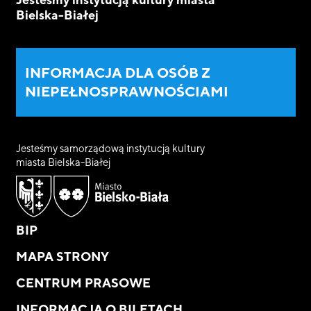
Bielska-Białej
INFORMACJA DLA OSÓB Z
NIEPEŁNOSPRAWNOŚCIAMI
Jesteśmy samorządową instytucją kultury
miasta Bielska-Białej
BIP
MAPA STRONY
CENTRUM PRASOWE
INFORMACJA O BILETACH