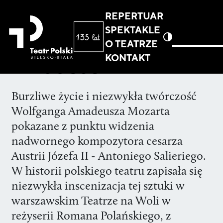
REPERTUAR
SPEKTAKLE
O TEATRZE
KONTAKT
Amadeus
Burzliwe życie i niezwykła twórczość
Wolfganga Amadeusza Mozarta
pokazane z punktu widzenia
nadwornego kompozytora cesarza
Austrii Józefa II - Antoniego Salieriego.
W historii polskiego teatru zapisała się
niezwykła inscenizacja tej sztuki w
warszawskim Teatrze na Woli w
reżyserii Romana Polańskiego, z