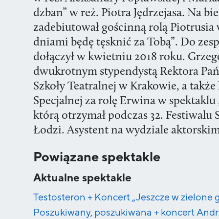
dzban” w reż. Piotra Jędrzejasa. Na bie
zadebiutował gościnną rolą Piotrusia
dniami będę tęsknić za Tobą”. Do zesp
dołączył w kwietniu 2018 roku. Grzeg
dwukrotnym stypendystą Rektora Pa
Szkoły Teatralnej w Krakowie, a takż
Specjalnej za rolę Erwina w spektakl
którą otrzymał podczas 32. Festiwalu 
Łodzi. Asystent na wydziale aktorsk
Powiązane spektakle
Aktualne spektakle
Testosteron + Koncert „Jeszcze w zielone 
Poszukiwany, poszukiwana + koncert Andr