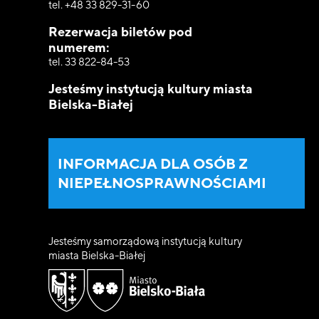
tel. +48 33 829-31-60
Rezerwacja biletów pod
numerem:
tel. 33 822-84-53
Jesteśmy instytucją kultury miasta
Bielska-Białej
INFORMACJA DLA OSÓB Z
NIEPEŁNOSPRAWNOŚCIAMI
Jesteśmy samorządową instytucją kultury
miasta Bielska-Białej