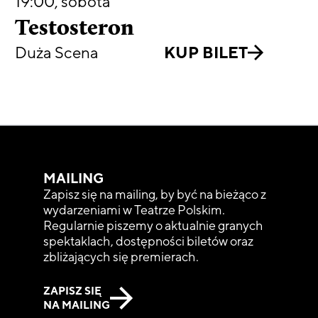
19:00
,
sobota
Testosteron
Duża Scena
KUP BILET
MAILING
Zapisz się na mailing, by być na bieżąco z
wydarzeniami w Teatrze Polskim.
Regularnie piszemy o aktualnie granych
spektaklach, dostępności biletów oraz
zbliżających się premierach.
ZAPISZ SIĘ
NA MAILING