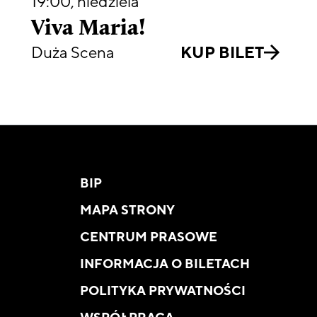
19:00
,
niedziela
Viva Maria!
Duża Scena
KUP BILET
BIP
MAPA STRONY
CENTRUM PRASOWE
INFORMACJA O BILETACH
POLITYKA PRYWATNOŚCI