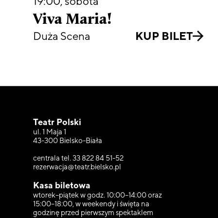
19:00
,
sobota
Viva Maria!
Duża Scena
KUP BILET
Teatr Polski
ul. 1 Maja 1
43-300 Bielsko-Biała
centrala tel. 33 822 84 51-52
rezerwacja@teatr.bielsko.pl
Kasa biletowa
wtorek–piątek w godz. 10:00–14:00 oraz
15:00–18:00, w weekendy i święta na
godzinę przed pierwszym spektaklem